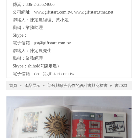
傳真：886-2-25524606
公司網址：
www.giftstart.com.tw
,
www.giftstart.ttnet.net
聯絡人：陳定農經理、黃小姐
職稱：業務助理
Skype：
電子信箱：
gst@giftstart.com.tw
聯絡人：陳定農先生
職稱：業務經理
Skype：shihold7(陳定農）
電子信箱：
deon@giftstart.com.tw
首頁
»
產品展示
»
部分與歐洲合作的設計書與商標書
»
書2023