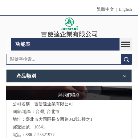
繁體中文
|
English
功能表
搜索
產品類別
與我們聯絡
公司名稱：吉使達企業有限公司
國家/地區：台灣, 台北市
地址：臺北市大同區長安西路342號3樓之1
郵遞區號：10341
電話：886-2-25521977