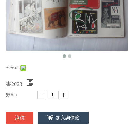
分享到:
書2023
數量：
詢價
加入詢價籃