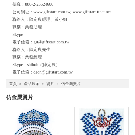
傳真：886-2-25524606
公司網址：
www.giftstart.com.tw
,
www.giftstart.ttnet.net
聯絡人：陳定農經理、黃小姐
職稱：業務助理
Skype：
電子信箱：
gst@giftstart.com.tw
聯絡人：陳定農先生
職稱：業務經理
Skype：shihold7(陳定農）
電子信箱：
deon@giftstart.com.tw
首頁
»
產品展示
»
燙片
»
仿金屬燙片
仿金屬燙片