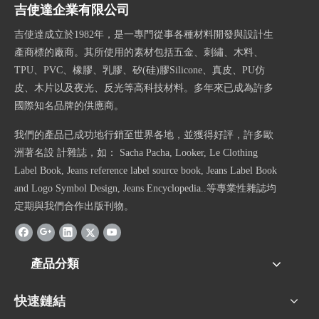
吉使達企業有限公司
吉使達成立於1982年，是一專門從事各種材料開發與設計生
產商標的廠商。其所使用的素材包括五金、刺繡、木料、
TPU、PVC、橡膠、乳膠、矽(硅)膠Silicone、真皮、PU仿
皮、木片以及夜光、反光等高科技材料。多年來已成為許多
國際知名品牌的供應商。
我們的產品已成功地行銷至世界各地，並獲得好評，許多歐
洲著名設 計雜誌，如： Sacha Pacha, Looker, Le Clothing
Label Book, Jeans reference label source book, Jeans Label Book
and Logo Symbol Design, Jeans Encyclopedia..等專業性雜誌均
定期與我們合作出版刊物。
產品分類
快速鏈結