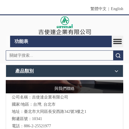
繁體中文
|
English
功能表
搜索
產品類別
與我們聯絡
公司名稱：吉使達企業有限公司
國家/地區：台灣, 台北市
地址：臺北市大同區長安西路342號3樓之1
郵遞區號：10341
電話：886-2-25521977