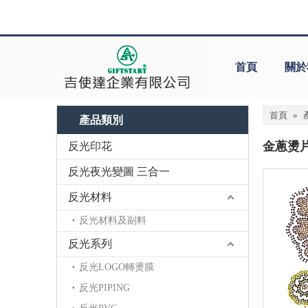
首頁
關於
首頁
»
產品類別
金蔥燙
反光印花
反光夜光變圖 三合一
反光材料
反光材料及副料
反光系列
反光LOGO轉燙膜
反光PIPING