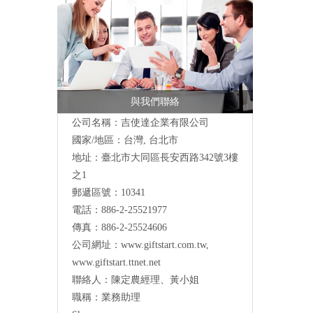
與我們聯絡
公司名稱：吉使達企業有限公司
國家/地區：台灣, 台北市
地址：臺北市大同區長安西路342號3樓
之1
郵遞區號：10341
電話：886-2-25521977
傳真：886-2-25524606
公司網址：
www.giftstart.com.tw
,
www.giftstart.ttnet.net
聯絡人：陳定農經理、黃小姐
職稱：業務助理