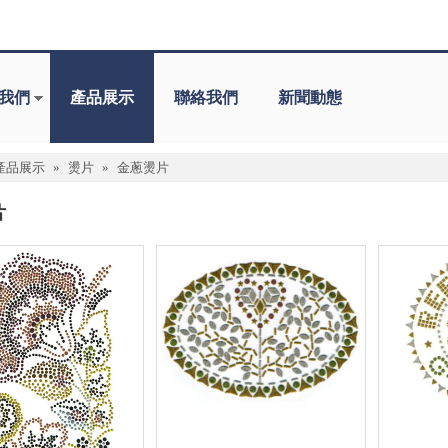
我們
產品展示
聯絡我們
新聞動態
產品展示
»
燙片
»
金蔥燙片
片