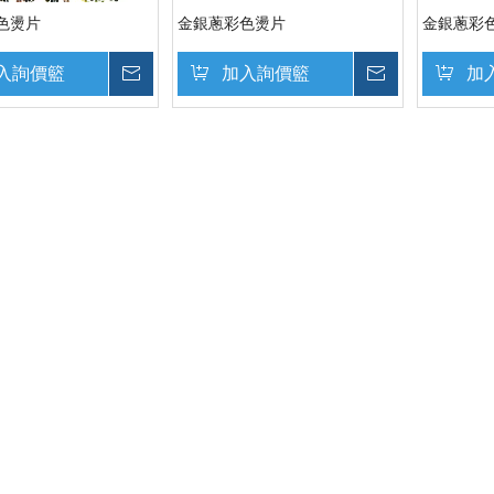
色燙片
金銀蔥彩色燙片
金銀蔥彩
入詢價籃
詢價
加入詢價籃
詢價
加