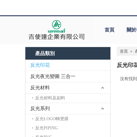
首頁
關於
首頁
»
產品類別
反光印
反光印花
反光夜光變圖 三合一
沒有找到
反光材料
反光材料及副料
反光系列
反光LOGO轉燙膜
反光PIPING