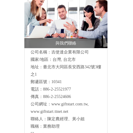
與我們聯絡
公司名稱：吉使達企業有限公司
國家/地區：台灣, 台北市
地址：臺北市大同區長安西路342號3樓
之1
郵遞區號：10341
電話：886-2-25521977
傳真：886-2-25524606
公司網址：
www.giftstart.com.tw
,
www.giftstart.ttnet.net
聯絡人：陳定農經理、黃小姐
職稱：業務助理