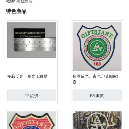
職稱:
業務經理
特色產品
多彩反光、夜光印織標
多彩反光、夜光印 刺繡徽
章
詢價
詢價