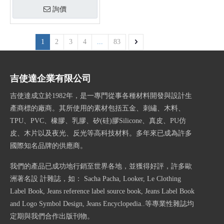
詢價
1
2
3
4
...
83
吉使達企業有限公司
吉使達成立於1982年，是一專門從事各種材料開發與設計生
產商標的廠商。其所使用的素材包括五金、刺繡、木料、
TPU、PVC、橡膠、乳膠、矽(硅)膠Silicone、真皮、PU仿
皮、木片以及夜光、反光等高科技材料。多年來已成為許多
國際知名品牌的供應商。
我們的產品已成功地行銷至世界各地，並獲得好評，許多歐
洲著名設 計雜誌，如： Sacha Pacha, Looker, Le Clothing
Label Book, Jeans reference label source book, Jeans Label Book
and Logo Symbol Design, Jeans Encyclopedia..等專業性雜誌均
定期與我們合作出版刊物。