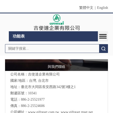
繁體中文
|
English
功能表
搜索
與我們聯絡
公司名稱：吉使達企業有限公司
國家/地區：台灣, 台北市
地址：臺北市大同區長安西路342號3樓之1
郵遞區號：10341
電話：886-2-25521977
傳真：886-2-25524606
公司網址：
www.giftstart.com.tw
,
www.giftstart.ttnet.net