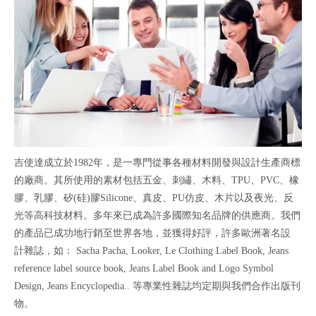
吉使達成立於1982年，是一專門從事各種材料開發與設計生產商標
的廠商。其所使用的素材包括五金、刺繡、木料、TPU、PVC、橡
膠、乳膠、矽(硅)膠Silicone、真皮、PU仿皮、木片以及夜光、反
光等高科技材料。多年來已成為許多國際知名品牌的供應商。我們
的產品已成功地行銷至世界各地，並獲得好評，許多歐洲著名設
計雜誌，如： Sacha Pacha, Looker, Le Clothing Label Book, Jeans
reference label source book, Jeans Label Book and Logo Symbol
Design, Jeans Encyclopedia.. 等專業性雜誌均定期與我們合作出版刊
物。