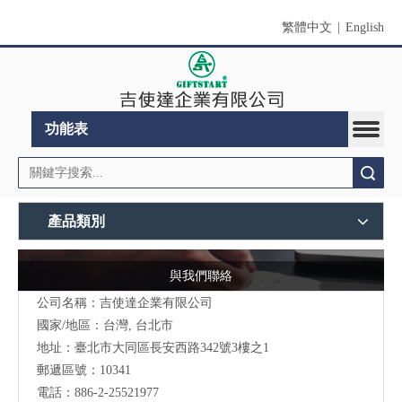
繁體中文
|
English
功能表
搜索
產品類別
與我們聯絡
公司名稱：吉使達企業有限公司
國家/地區：台灣, 台北市
地址：臺北市大同區長安西路342號3樓之1
郵遞區號：10341
電話：886-2-25521977