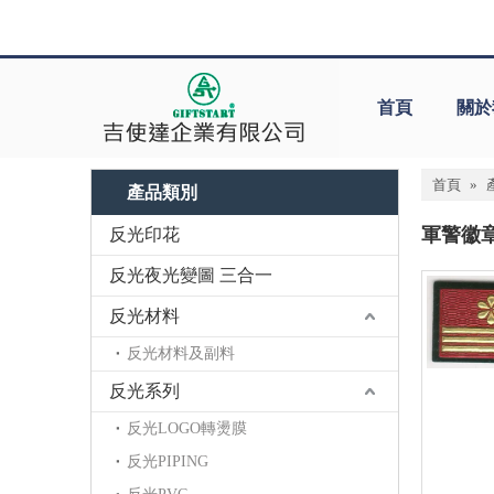
首頁
關於
首頁
»
產品類別
軍警徽
反光印花
反光夜光變圖 三合一
反光材料
反光材料及副料
反光系列
反光LOGO轉燙膜
反光PIPING