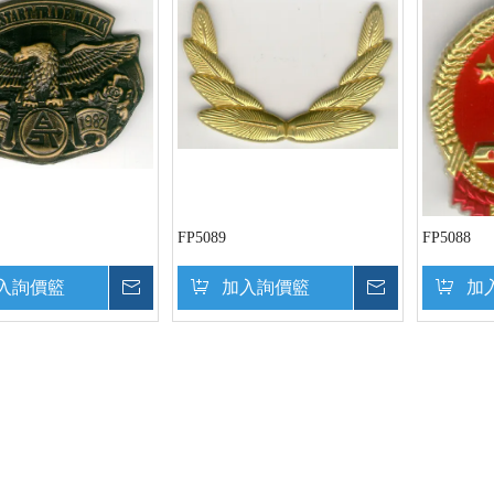
FP5089
FP5088
入詢價籃
詢價
加入詢價籃
詢價
加