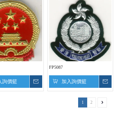
FP5087
入詢價籃
詢價
加入詢價籃
詢價
1
2