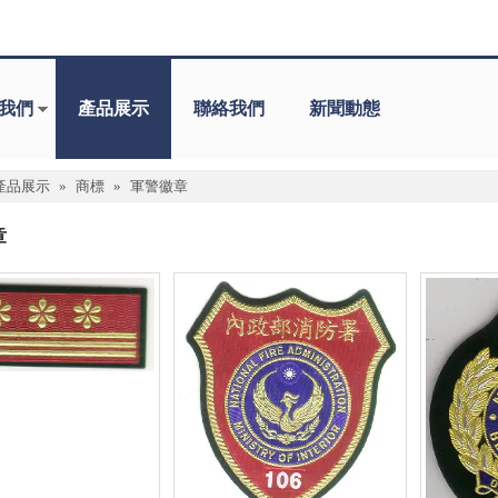
我們
產品展示
聯絡我們
新聞動態
產品展示
»
商標
»
軍警徽章
章