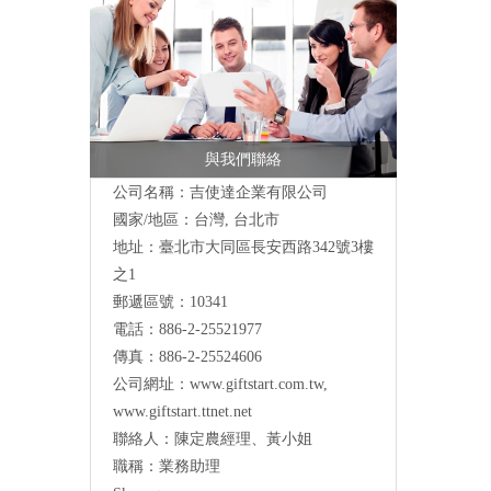
與我們聯絡
公司名稱：吉使達企業有限公司
國家/地區：台灣, 台北市
地址：臺北市大同區長安西路342號3樓
之1
郵遞區號：10341
電話：886-2-25521977
傳真：886-2-25524606
公司網址：
www.giftstart.com.tw
,
www.giftstart.ttnet.net
聯絡人：陳定農經理、黃小姐
職稱：業務助理