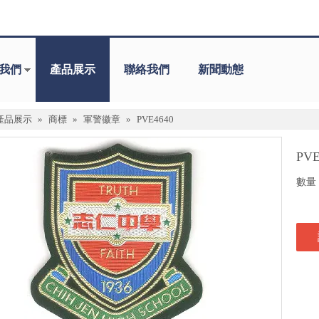
我們
產品展示
聯絡我們
新聞動態
產品展示
»
商標
»
軍警徽章
»
PVE4640
PV
數量