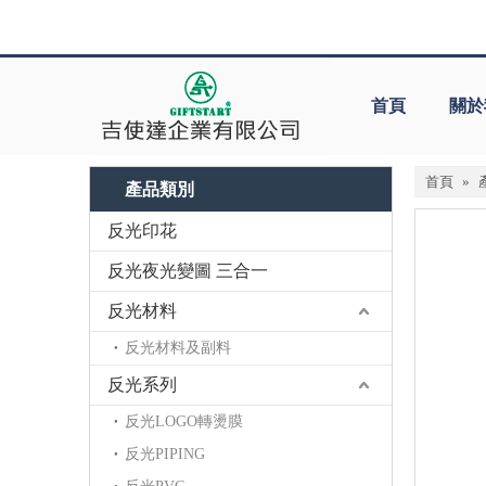
首頁
關於
首頁
»
產品類別
反光印花
反光夜光變圖 三合一
反光材料
反光材料及副料
反光系列
反光LOGO轉燙膜
反光PIPING