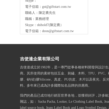
Skype：
電子信箱：
gst@giftstart.com.tw
聯絡人：陳定農先生
職稱：業務經理
Skype：shihold7(陳定農）
電子信箱：
deon@giftstart.com.tw
吉使達企業有限公司
吉使達成立於1982年，是一專門從事各種材料開發與設計
商。其所使用的素材包括五金、刺繡、木料、TPU、PVC、
膠、矽(硅)膠Silicone、真皮、PU仿皮、木片以及夜光、
料。多年來已成為許多國際知名品牌的供應商。
我們的產品已成功地行銷至世界各地，並獲得好評，許多歐
雜誌，如： Sacha Pacha, Looker, Le Clothing Label Book, Jeans
label source book, Jeans Label Book and Logo Symbol Design, 