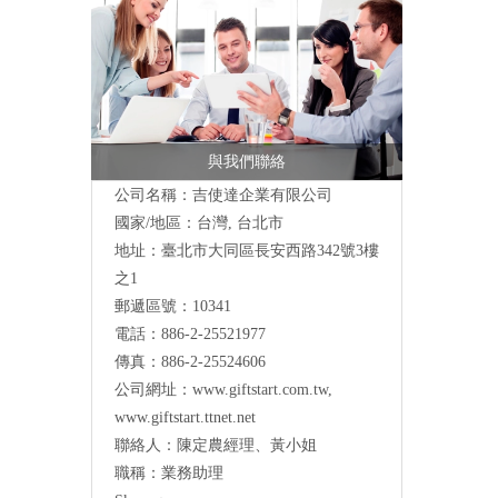
與我們聯絡
公司名稱：吉使達企業有限公司
國家/地區：台灣, 台北市
地址：臺北市大同區長安西路342號3樓
之1
郵遞區號：10341
電話：886-2-25521977
傳真：886-2-25524606
公司網址：
www.giftstart.com.tw
,
www.giftstart.ttnet.net
聯絡人：陳定農經理、黃小姐
職稱：業務助理