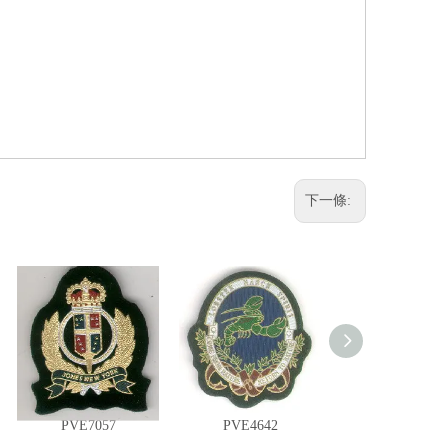
下一條:
PVE7057
PVE4642
PVE2569