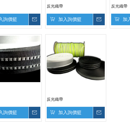
反光織帶
反光織帶
入詢價籃
詢價
加入詢價籃
詢價
加
反光織帶
入詢價籃
詢價
加入詢價籃
詢價