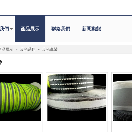
我們
產品展示
聯絡我們
新聞動態
產品展示
»
反光系列
»
反光織帶
帶