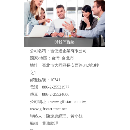
與我們聯絡
公司名稱：吉使達企業有限公司
國家/地區：台灣, 台北市
地址：臺北市大同區長安西路342號3樓
之1
郵遞區號：10341
電話：886-2-25521977
傳真：886-2-25524606
公司網址：
www.giftstart.com.tw
,
www.giftstart.ttnet.net
聯絡人：陳定農經理、黃小姐
職稱：業務助理