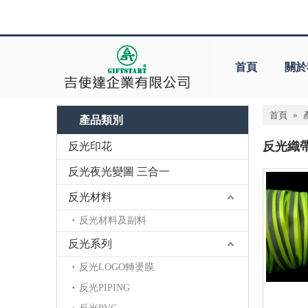
首頁
關於
首頁
»
產品類別
反光織
反光印花
反光夜光變圖 三合一
反光材料
反光材料及副料
反光系列
反光LOGO轉燙膜
反光PIPING