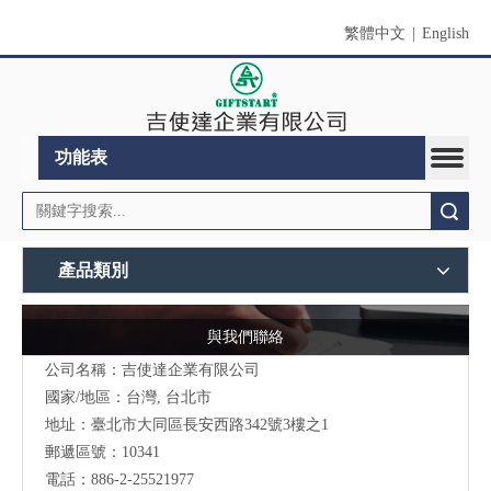
繁體中文
|
English
功能表
搜索
產品類別
與我們聯絡
公司名稱：吉使達企業有限公司
國家/地區：台灣, 台北市
地址：臺北市大同區長安西路342號3樓之1
郵遞區號：10341
電話：886-2-25521977