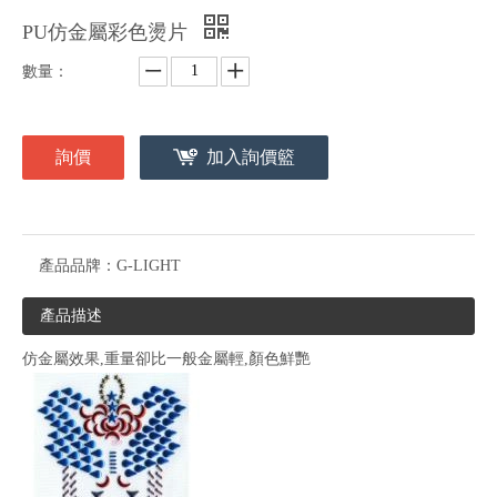
PU仿金屬彩色燙片
數量：
詢價
加入詢價籃
產品品牌：
G-LIGHT
產品描述
仿金屬效果,重量卻比一般金屬輕,顏色鮮艷