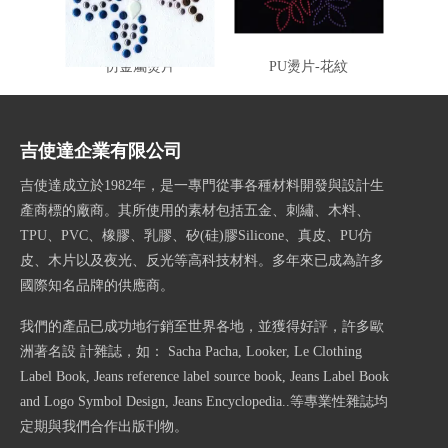
仿金屬燙片
PU燙片-花紋
吉使達企業有限公司
吉使達成立於1982年，是一專門從事各種材料開發與設計生
產商標的廠商。其所使用的素材包括五金、刺繡、木料、
TPU、PVC、橡膠、乳膠、矽(硅)膠Silicone、真皮、PU仿
皮、木片以及夜光、反光等高科技材料。多年來已成為許多
國際知名品牌的供應商。
我們的產品已成功地行銷至世界各地，並獲得好評，許多歐
洲著名設 計雜誌，如： Sacha Pacha, Looker, Le Clothing
Label Book, Jeans reference label source book, Jeans Label Book
and Logo Symbol Design, Jeans Encyclopedia..等專業性雜誌均
定期與我們合作出版刊物。