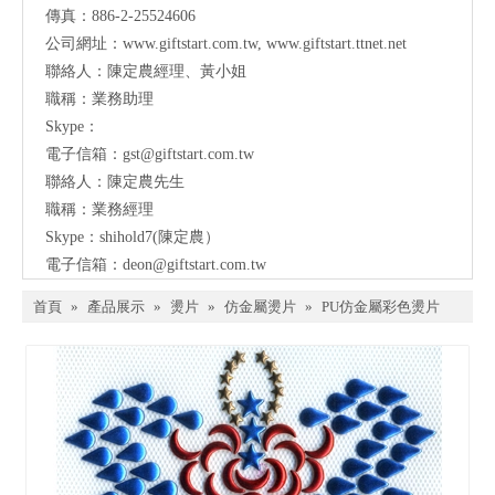
傳真：886-2-25524606
公司網址：
www.giftstart.com.tw
,
www.giftstart.ttnet.net
聯絡人：陳定農經理、黃小姐
職稱：業務助理
Skype：
電子信箱：
gst@giftstart.com.tw
聯絡人：陳定農先生
職稱：業務經理
Skype：shihold7(陳定農）
電子信箱：
deon@giftstart.com.tw
首頁
»
產品展示
»
燙片
»
仿金屬燙片
»
PU仿金屬彩色燙片