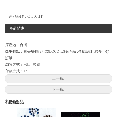
產品品牌：
G-LIGHT
產品描述
原產地：台灣
競爭特點：接受獨特設計或LOGO ,環保產品 ,多樣設計 ,接受小額
訂單
銷售方式：出口 ,製造
付款方式：T/T
上一條:
下一條:
相關產品