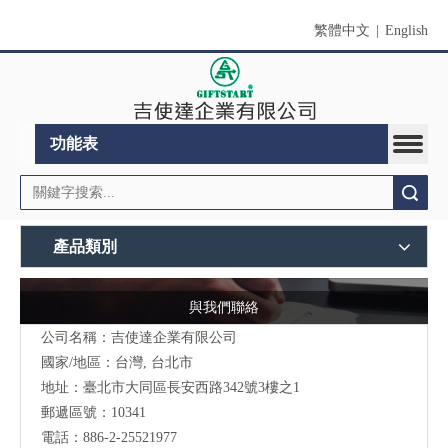
繁體中文
|
English
功能表
搜索
產品類別
與我們聯絡
公司名稱：吉使達企業有限公司
國家/地區：台灣, 台北市
地址：臺北市大同區長安西路342號3樓之1
郵遞區號：10341
電話：886-2-25521977