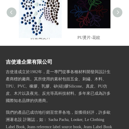
仿金屬燙片
PU燙片-花紋
吉使達企業有限公司
吉使達成立於1982年，是一專門從事各種材料開發與設計生
產商標的廠商。其所使用的素材包括五金、刺繡、木料、
TPU、PVC、橡膠、乳膠、矽(硅)膠Silicone、真皮、PU仿
皮、木片以及夜光、反光等高科技材料。多年來已成為許多
國際知名品牌的供應商。
我們的產品已成功地行銷至世界各地，並獲得好評，許多歐
洲著名設 計雜誌，如： Sacha Pacha, Looker, Le Clothing
Label Book, Jeans reference label source book, Jeans Label Book