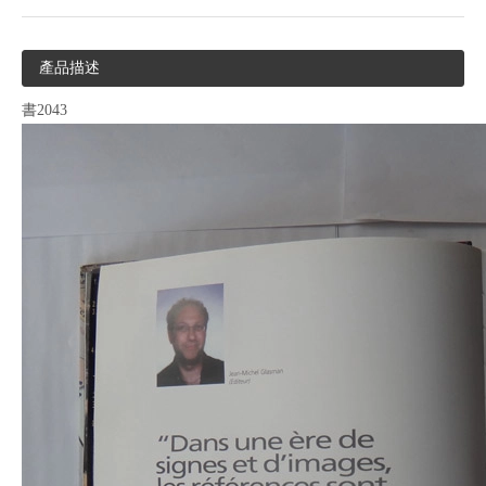
產品描述
書2043