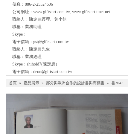
傳真：886-2-25524606
公司網址：
www.giftstart.com.tw
,
www.giftstart.ttnet.net
聯絡人：陳定農經理、黃小姐
職稱：業務助理
Skype：
電子信箱：
gst@giftstart.com.tw
聯絡人：陳定農先生
職稱：業務經理
Skype：shihold7(陳定農）
電子信箱：
deon@giftstart.com.tw
首頁
»
產品展示
»
部分與歐洲合作的設計書與商標書
»
書2043