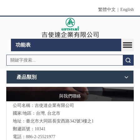
繁體中文
|
English
功能表
搜索
產品類別
與我們聯絡
公司名稱：吉使達企業有限公司
國家/地區：台灣, 台北市
地址：臺北市大同區長安西路342號3樓之1
郵遞區號：10341
電話：886-2-25521977