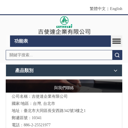
繁體中文
|
English
功能表
搜索
產品類別
與我們聯絡
公司名稱：吉使達企業有限公司
國家/地區：台灣, 台北市
地址：臺北市大同區長安西路342號3樓之1
郵遞區號：10341
電話：886-2-25521977