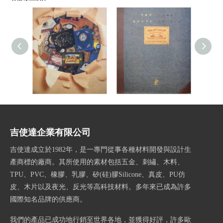
書P1260829
書P1260823
吉使達企業有限公司
吉使達成立於1982年，是一專門從事各種材料開發與設計生
產商標的廠商。其所使用的素材包括五金、刺繡、木料、
TPU、PVC、橡膠、乳膠、矽(硅)膠Silicone、真皮、PU仿
皮、木片以及夜光、反光等高科技材料。多年來已成為許多
國際知名品牌的供應商。
我們的產品已成功地行銷至世界各地，並獲得好評，許多歐