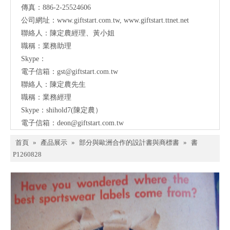
傳真：886-2-25524606
公司網址：
www.giftstart.com.tw
,
www.giftstart.ttnet.net
聯絡人：陳定農經理、黃小姐
職稱：業務助理
Skype：
電子信箱：
gst@giftstart.com.tw
聯絡人：陳定農先生
職稱：業務經理
Skype：shihold7(陳定農）
電子信箱：
deon@giftstart.com.tw
首頁
»
產品展示
»
部分與歐洲合作的設計書與商標書
»
書
P1260828