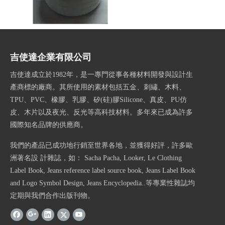
夜光紗
吉使達企業有限公司
吉使達成立於1982年，是一專門從事各種材料開發與設計生
產商標的廠商。其所使用的素材包括五金、刺繡、木料、
TPU、PVC、橡膠、乳膠、矽(硅)膠Silicone、真皮、PU仿
皮、木片以及夜光、反光等高科技材料。多年來已成為許多
國際知名品牌的供應商。
我們的產品已成功地行銷至世界各地，並獲得好評，許多歐
洲著名設 計雜誌，如： Sacha Pacha, Looker, Le Clothing
Label Book, Jeans reference label source book, Jeans Label Book
and Logo Symbol Design, Jeans Encyclopedia..等專業性雜誌均
定期與我們合作出版刊物。