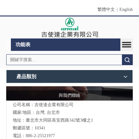
繁體中文
|
English
功能表
搜索
產品類別
與我們聯絡
公司名稱：吉使達企業有限公司
國家/地區：台灣, 台北市
地址：臺北市大同區長安西路342號3樓之1
郵遞區號：10341
電話：886-2-25521977