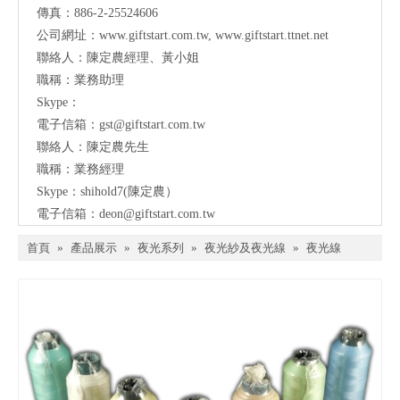
傳真：886-2-25524606
公司網址：
www.giftstart.com.tw
,
www.giftstart.ttnet.net
聯絡人：陳定農經理、黃小姐
職稱：業務助理
Skype：
電子信箱：
gst@giftstart.com.tw
聯絡人：陳定農先生
職稱：業務經理
Skype：shihold7(陳定農）
電子信箱：
deon@giftstart.com.tw
首頁
»
產品展示
»
夜光系列
»
夜光紗及夜光線
»
夜光線