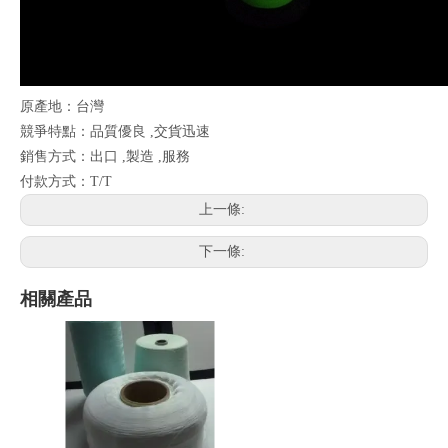
原產地：台灣
競爭特點：品質優良 ,交貨迅速
銷售方式：出口 ,製造 ,服務
付款方式：T/T
上一條:
下一條:
相關產品