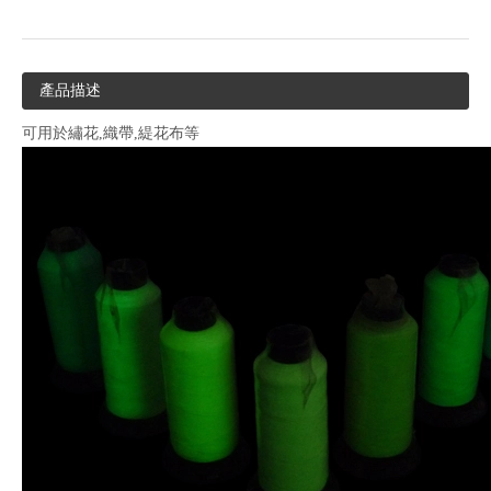
產品描述
可用於繡花,織帶,緹花布等