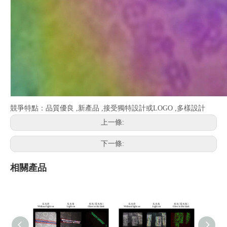
競爭特點：品質優良 ,新產品 ,接受獨特設計或LOGO ,多樣設計
上一條:
下一條:
相關產品