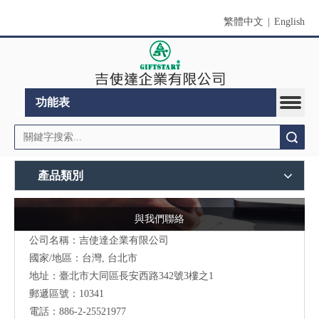
繁體中文
|
English
功能表
搜索
產品類別
與我們聯絡
公司名稱：吉使達企業有限公司
國家/地區：台灣, 台北市
地址：臺北市大同區長安西路342號3樓之1
郵遞區號：10341
電話：886-2-25521977