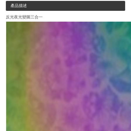
產品描述
反光夜光變圖三合一