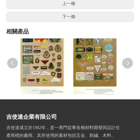
上一條:
下一條:
相關產品
目錄M6
目錄M5
吉使達企業有限公司
吉使達成立於1982年，是一專門從事各種材料開發與設計生
產商標的廠商。其所使用的素材包括五金、刺繡、木料、