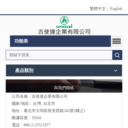
繁體中文
|
English
功能表
搜索
產品類別
與我們聯絡
公司名稱：吉使達企業有限公司
國家/地區：台灣, 台北市
地址：臺北市大同區長安西路342號3樓之1
郵遞區號：10341
電話：886-2-25521977