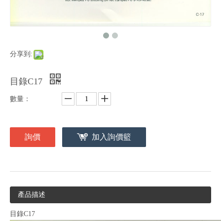
分享到:
目錄C17
數量：
詢價
加入詢價籃
產品描述
目錄C17