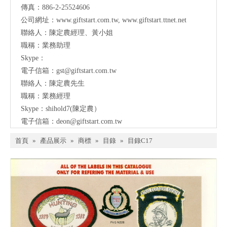
傳真：886-2-25524606
公司網址：
www.giftstart.com.tw
,
www.giftstart.ttnet.net
聯絡人：陳定農經理、黃小姐
職稱：業務助理
Skype：
電子信箱：
gst@giftstart.com.tw
聯絡人：陳定農先生
職稱：業務經理
Skype：shihold7(陳定農）
電子信箱：
deon@giftstart.com.tw
首頁
»
產品展示
»
商標
»
目錄
»
目錄C17