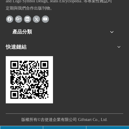
and Logo Symbol Design, Jeans Encyclopedia..等專業性雜誌均
定期與我們合作出版刊物。
產品分類
快速鏈結
版權所有©吉使達企業有限公司 Giftstart Co., Ltd.