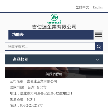
繁體中文
|
English
功能表
搜索
產品類別
與我們聯絡
公司名稱：吉使達企業有限公司
國家/地區：台灣, 台北市
地址：臺北市大同區長安西路342號3樓之1
郵遞區號：10341
電話：886-2-25521977