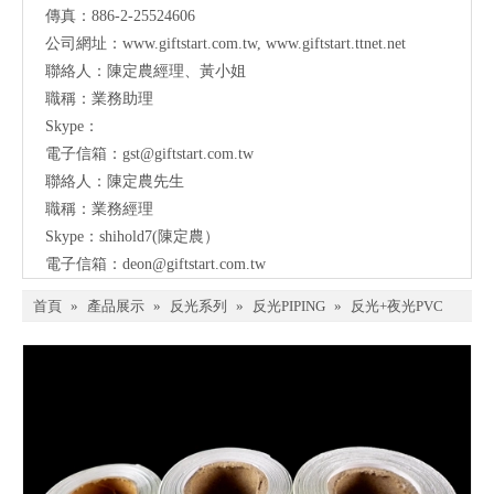
傳真：886-2-25524606
公司網址：
www.giftstart.com.tw
,
www.giftstart.ttnet.net
聯絡人：陳定農經理、黃小姐
職稱：業務助理
Skype：
電子信箱：
gst@giftstart.com.tw
聯絡人：陳定農先生
職稱：業務經理
Skype：shihold7(陳定農）
電子信箱：
deon@giftstart.com.tw
首頁
»
產品展示
»
反光系列
»
反光PIPING
»
反光+夜光PVC