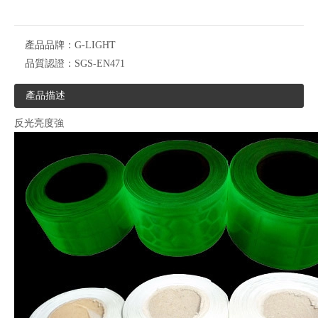
產品品牌：
G-LIGHT
品質認證：
SGS-EN471
產品描述
反光亮度強