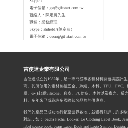
Skype：
電子信箱：
gst@giftstart.com.tw
聯絡人：陳定農先生
職稱：業務經理
Skype：shihold7(陳定農）
電子信箱：
deon@giftstart.com.tw
吉使達企業有限公司
吉使達成立於1982年，是一專門從事各種材料開發與設計
商。其所使用的素材包括五金、刺繡、木料、TPU、PVC、
膠、矽(硅)膠Silicone、真皮、PU仿皮、木片以及夜光、
料。多年來已成為許多國際知名品牌的供應商。
我們的產品已成功地行銷至世界各地，並獲得好評，許多歐
雜誌，如： Sacha Pacha, Looker, Le Clothing Label Book, Jeans
label source book, Jeans Label Book and Logo Symbol Design, 