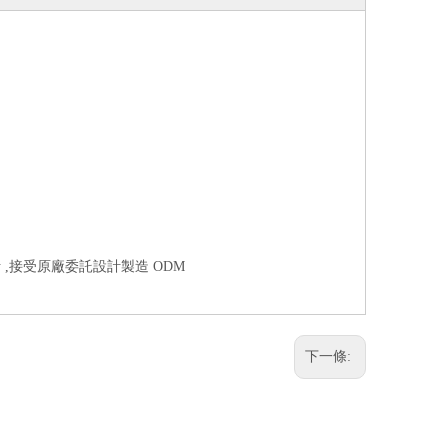
 ,接受原廠委託設計製造 ODM
下一條: