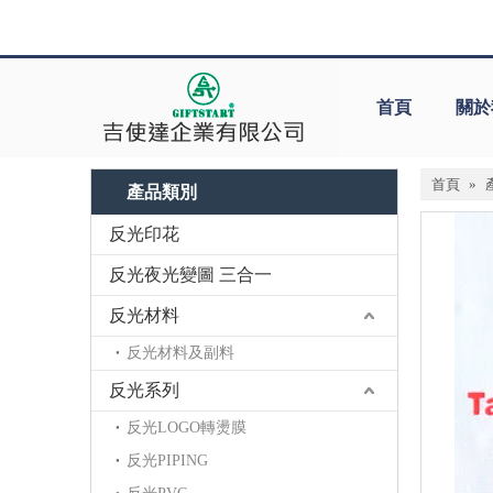
首頁
關於
首頁
»
產品類別
反光印花
反光夜光變圖 三合一
反光材料
反光材料及副料
反光系列
反光LOGO轉燙膜
反光PIPING