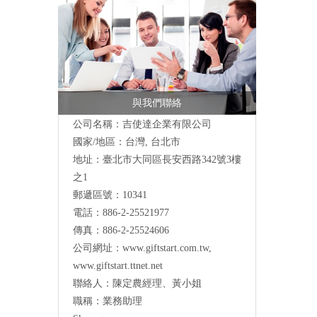
與我們聯絡
公司名稱：吉使達企業有限公司
國家/地區：台灣, 台北市
地址：臺北市大同區長安西路342號3樓
之1
郵遞區號：10341
電話：886-2-25521977
傳真：886-2-25524606
公司網址：
www.giftstart.com.tw
,
www.giftstart.ttnet.net
聯絡人：陳定農經理、黃小姐
職稱：業務助理