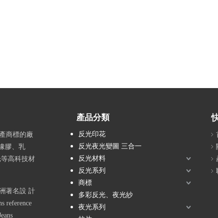
產品分類
反光印花
生產商標的廠
反光夜光變圖 三合一
橡膠、乳
反光材料
反光等高科技材
反光系列
商標
洲著名設 計
多彩反光、夜光紗
 reference
夜光系列
Jeans