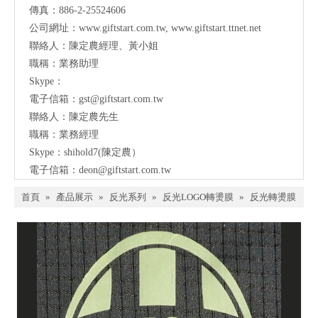
傳真：886-2-25524606
公司網址：
www.giftstart.com.tw
,
www.giftstart.ttnet.net
聯絡人：陳定農經理、黃小姐
職稱：業務助理
Skype：
電子信箱：
gst@giftstart.com.tw
聯絡人：陳定農先生
職稱：業務經理
Skype：shihold7(陳定農）
電子信箱：
deon@giftstart.com.tw
首頁
»
產品展示
»
反光系列
»
反光LOGO轉燙膜
»
反光轉燙膜