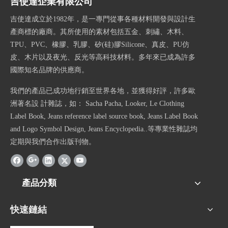
吉使達企業有限公司
吉使達成立於1982年，是一專門從事各種材料開發與設計生
產商標的廠商。其所使用的素材包括五金、刺繡、木料、
TPU、PVC、橡膠、乳膠、矽(硅)膠Silicone、真皮、PU仿
皮、木片以及夜光、反光等高科技材料。多年來已成為許多
國際知名品牌的供應商。
我們的產品已成功地行銷至世界各地，並獲得好評，許多歐
洲著名設 計雜誌，如： Sacha Pacha, Looker, Le Clothing
Label Book, Jeans reference label source book, Jeans Label Book
and Logo Symbol Design, Jeans Encyclopedia..等專業性雜誌均
定期與我們合作出版刊物。
產品分類
快速鏈結