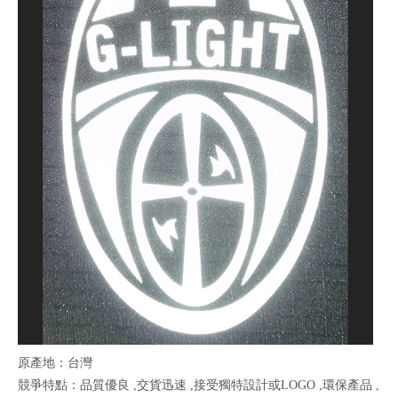
原產地：台灣
競爭特點：品質優良 ,交貨迅速 ,接受獨特設計或LOGO ,環保產品 ,