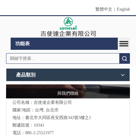
繁體中文
|
English
功能表
搜索
產品類別
與我們聯絡
公司名稱：吉使達企業有限公司
國家/地區：台灣, 台北市
地址：臺北市大同區長安西路342號3樓之1
郵遞區號：10341
電話：886-2-25521977