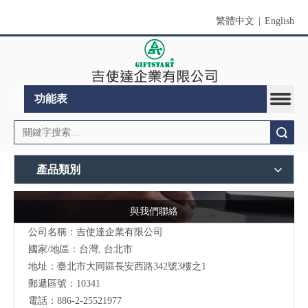
繁體中文
|
English
功能表
搜索
產品類別
與我們聯絡
公司名稱：吉使達企業有限公司
國家/地區：台灣, 台北市
地址：臺北市大同區長安西路342號3樓之1
郵遞區號：10341
電話：886-2-25521977