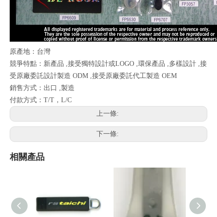
原產地：台灣
競爭特點：新產品 ,接受獨特設計或LOGO ,環保產品 ,多樣設計 ,接
受原廠委託設計製造 ODM ,接受原廠委託代工製造 OEM
銷售方式：出口 ,製造
付款方式：T/T，L/C
上一條:
下一條:
相關產品