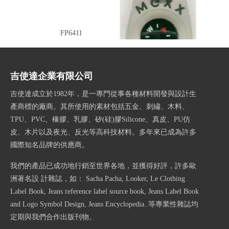
FP6411
FP4413
吉使達企業有限公司
吉使達成立於1982年，是一專門從事各種材料開發與設計生
產商標的廠商。其所使用的素材包括五金、刺繡、木料、
TPU、PVC、橡膠、乳膠、矽(硅)膠Silicone、真皮、PU仿
皮、木片以及夜光、反光等高科技材料。多年來已成為許多
國際知名品牌的供應商。
我們的產品已成功地行銷至世界各地，並獲得好評，許多歐
洲著名設 計雜誌，如： Sacha Pacha, Looker, Le Clothing
Label Book, Jeans reference label source book, Jeans Label Book
and Logo Symbol Design, Jeans Encyclopedia..等專業性雜誌均
定期與我們合作出版刊物。