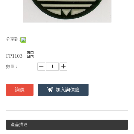
分享到:
FP1103
數量：
詢價
加入詢價籃
產品描述