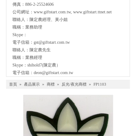
傳真：886-2-25524606
公司網址：
www.giftstart.com.tw
,
www.giftstart.ttnet.net
聯絡人：陳定農經理、黃小姐
職稱：業務助理
Skype：
電子信箱：
gst@giftstart.com.tw
聯絡人：陳定農先生
職稱：業務經理
Skype：shihold7(陳定農）
電子信箱：
deon@giftstart.com.tw
首頁
»
產品展示
»
商標
»
反光/夜光商標
»
FP1103