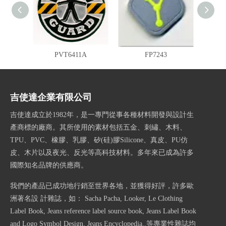
PVT6411A
FP7243
吉使達企業有限公司
吉使達成立於1982年，是一專門從事各種材料開發與設計生
產商標的廠商。其所使用的素材包括五金、刺繡、木料、
TPU、PVC、橡膠、乳膠、矽(硅)膠Silicone、真皮、PU仿
皮、木片以及夜光、反光等高科技材料。多年來已成為許多
國際知名品牌的供應商。
我們的產品已成功地行銷至世界各地，並獲得好評，許多歐
洲著名設 計雜誌，如： Sacha Pacha, Looker, Le Clothing
Label Book, Jeans reference label source book, Jeans Label Book
and Logo Symbol Design, Jeans Encyclopedia..等專業性雜誌均