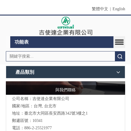
繁體中文
|
English
功能表
搜索
產品類別
與我們聯絡
公司名稱：吉使達企業有限公司
國家/地區：台灣, 台北市
地址：臺北市大同區長安西路342號3樓之1
郵遞區號：10341
電話：886-2-25521977