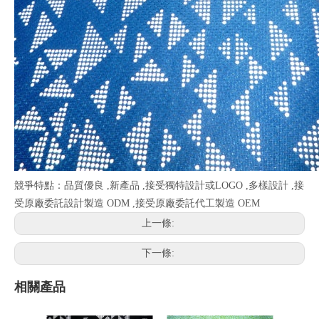
競爭特點：品質優良 ,新產品 ,接受獨特設計或LOGO ,多樣設計 ,接
受原廠委託設計製造 ODM ,接受原廠委託代工製造 OEM
上一條:
下一條:
相關產品