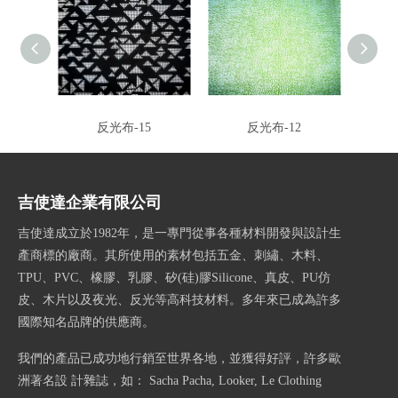
反光布-15
反光布-12
吉使達企業有限公司
吉使達成立於1982年，是一專門從事各種材料開發與設計生
產商標的廠商。其所使用的素材包括五金、刺繡、木料、
TPU、PVC、橡膠、乳膠、矽(硅)膠Silicone、真皮、PU仿
皮、木片以及夜光、反光等高科技材料。多年來已成為許多
國際知名品牌的供應商。
我們的產品已成功地行銷至世界各地，並獲得好評，許多歐
洲著名設 計雜誌，如： Sacha Pacha, Looker, Le Clothing