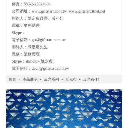
傳真：886-2-25524606
公司網址：
www.giftstart.com.tw
,
www.giftstart.ttnet.net
聯絡人：陳定農經理、黃小姐
職稱：業務助理
Skype：
電子信箱：
gst@giftstart.com.tw
聯絡人：陳定農先生
職稱：業務經理
Skype：shihold7(陳定農）
電子信箱：
deon@giftstart.com.tw
首頁
»
產品展示
»
反光系列
»
反光布
»
反光布-14