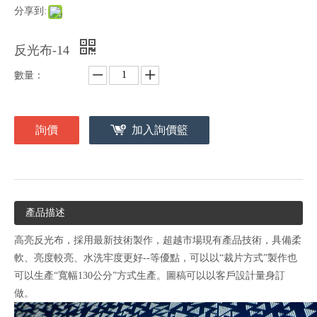
分享到:
反光布-14
數量：
詢價
加入詢價籃
產品描述
高亮反光布，採用最新技術製作，超越市場現有產品技術，具備柔
軟、亮度較亮、水洗牢度更好--等優點，可以以“裁片方式”製作也
可以生產“寬幅130公分”方式生產。圖稿可以以客戶設計量身訂
做。