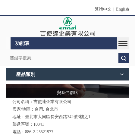
繁體中文
|
English
功能表
搜索
產品類別
與我們聯絡
公司名稱：吉使達企業有限公司
國家/地區：台灣, 台北市
地址：臺北市大同區長安西路342號3樓之1
郵遞區號：10341
電話：886-2-25521977